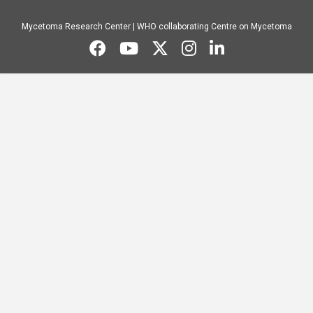
Mycetoma Research Center | WHO collaborating Centre on Mycetoma