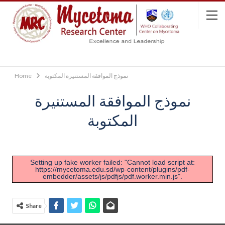
Home
نموذج الموافقة المستنيرة المكتوبة
نموذج الموافقة المستنيرة
المكتوبة
Setting up fake worker failed: "Cannot load script at:
https://mycetoma.edu.sd/wp-content/plugins/pdf-
embedder/assets/js/pdfjs/pdf.worker.min.js".
Share